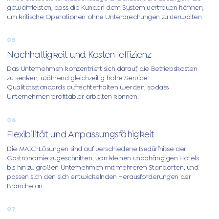
gewährleisten, dass die Kunden dem System vertrauen können,
um kritische Operationen ohne Unterbrechungen zu verwalten.
05
Nachhaltigkeit und Kosten-effizienz
Das Unternehmen konzentriert sich darauf, die Betriebskosten
zu senken, während gleichzeitig hohe Service-
Qualitätsstandards aufrechterhalten werden, sodass
Unternehmen profitabler arbeiten können.
06
Flexibilität und Anpassungsfähigkeit
Die MAIC-Lösungen sind auf verschiedene Bedürfnisse der
Gastronomie zugeschnitten, von kleinen unabhängigen Hotels
bis hin zu großen Unternehmen mit mehreren Standorten, und
passen sich den sich entwickelnden Herausforderungen der
Branche an.
07