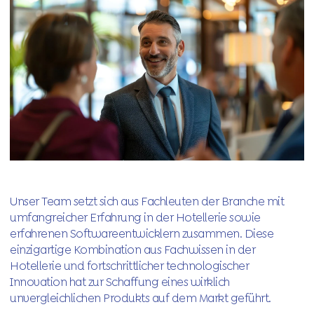
Unser Team setzt sich aus Fachleuten der Branche mit
umfangreicher Erfahrung in der Hotellerie sowie
erfahrenen Softwareentwicklern zusammen. Diese
einzigartige Kombination aus Fachwissen in der
Hotellerie und fortschrittlicher technologischer
Innovation hat zur Schaffung eines wirklich
unvergleichlichen Produkts auf dem Markt geführt.