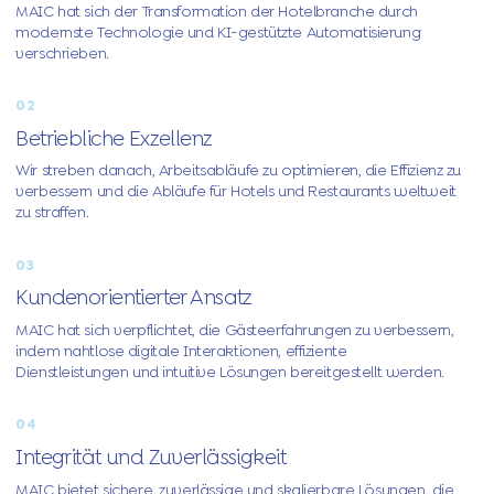
MAIC hat sich der Transformation der Hotelbranche durch
modernste Technologie und KI-gestützte Automatisierung
verschrieben.
02
Betriebliche Exzellenz
Wir streben danach, Arbeitsabläufe zu optimieren, die Effizienz zu
verbessern und die Abläufe für Hotels und Restaurants weltweit
zu straffen.
03
Kundenorientierter Ansatz
MAIC hat sich verpflichtet, die Gästeerfahrungen zu verbessern,
indem nahtlose digitale Interaktionen, effiziente
Dienstleistungen und intuitive Lösungen bereitgestellt werden.
04
Integrität und Zuverlässigkeit
MAIC bietet sichere, zuverlässige und skalierbare Lösungen, die