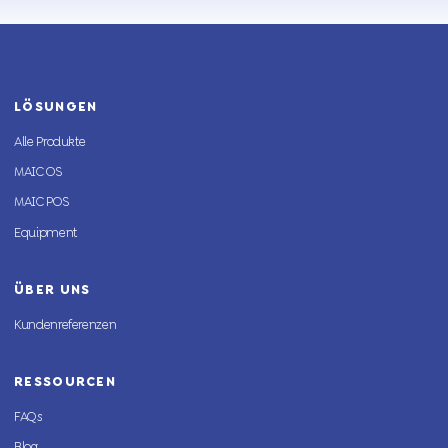
LÖSUNGEN
Alle Produkte
MAIC OS
MAIC POS
Equipment
ÜBER UNS
Kundenreferenzen
RESSOURCEN
FAQs
Blog