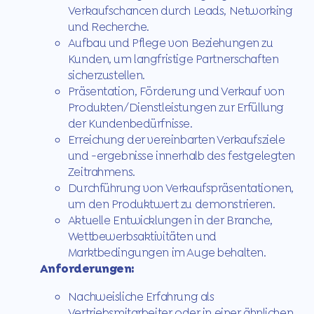
Verkaufschancen durch Leads, Networking
und Recherche.
Aufbau und Pflege von Beziehungen zu
Kunden, um langfristige Partnerschaften
sicherzustellen.
Präsentation, Förderung und Verkauf von
Produkten/Dienstleistungen zur Erfüllung
der Kundenbedürfnisse.
Erreichung der vereinbarten Verkaufsziele
und -ergebnisse innerhalb des festgelegten
Zeitrahmens.
Durchführung von Verkaufspräsentationen,
um den Produktwert zu demonstrieren.
Aktuelle Entwicklungen in der Branche,
Wettbewerbsaktivitäten und
Marktbedingungen im Auge behalten.
Anforderungen:
Nachweisliche Erfahrung als
Vertriebsmitarbeiter oder in einer ähnlichen