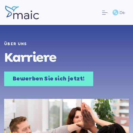
De
ÜBER UNS
Karriere
Bewerben Sie sich jetzt!