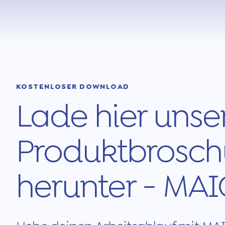
KOSTENLOSER DOWNLOAD
Lade hier unse
Produktbrosch
herunter - MA