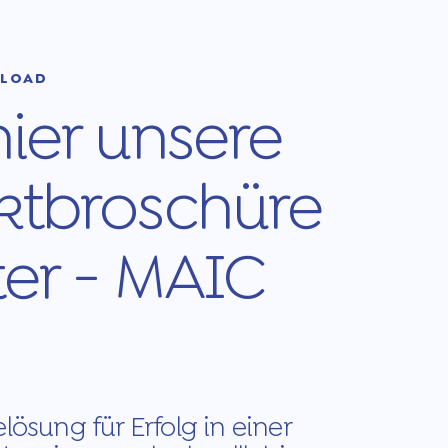
NLOAD
ier unsere
ktbroschüre
er - MAIC
lösung für Erfolg in einer