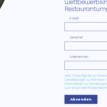
wettbewerbsin
Restaurantum
E-Mail
*
Vorname
*
Unternehmen
MAIC OS benötigt die von Ihnen
Dienstleistungen zu informieren.
Informationen zur Abmeldung s
zum Schutz Ihrer Privatsphäre fi