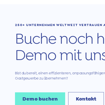
250+ UNTERNEHMEN WELTWEIT VERTRAUEN 
Buche noch h
Demo mit uns
Bist du bereit, einen effizienteren, anpassungsfähig
Gastgewerbe zu übernehmen?
Demo buchen
Kontakt