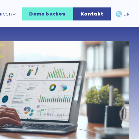
urcen
Demo buchen
Kontakt
De