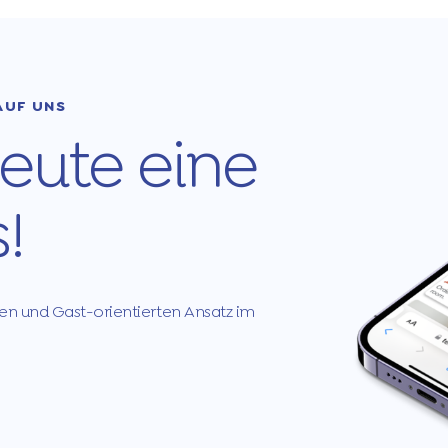
AUF UNS
eute eine
!
eren und Gast-orientierten Ansatz im