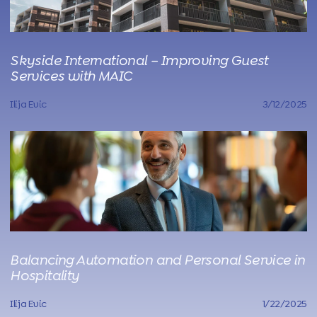
Skyside International – Improving Guest
Services with MAIC
Ilija Evic
3/12/2025
Balancing Automation and Personal Service in
Hospitality
Ilija Evic
1/22/2025