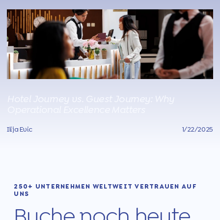
Hotel Journey vs. Guest Journey: Why
Operational Excellence Matters
Ilija Evic
1/22/2025
250+ UNTERNEHMEN WELTWEIT VERTRAUEN AUF
UNS
Buche noch heute