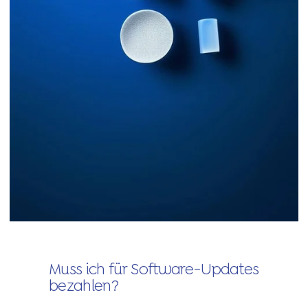
Muss ich für Software-Updates
bezahlen?