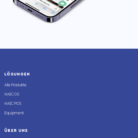
LÖSUNGEN
Alle Produkte
MAIC OS
MAIC POS
Equipment
ÜBER UNS