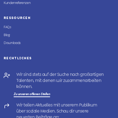
Kundenreferenzen
RESSOURCEN
FAQs
Blog
Downloads
RECHTLICHES
Wir sind stets auf der Suche nach großartigen
Talenten, mit denen wir zusammenarbeiten
können.
Zu unseren offenen Stellen
Wir teilen Aktuelles mit unserem Publikum
über soziale Medien. Schau dir unsere
neuesten Beiträge an: